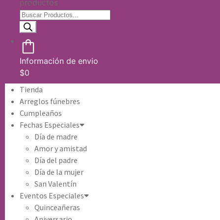
productos
Información de envio
$
0
Tienda
Arreglos fúnebres
Cumpleaños
Fechas Especiales
Día de madre
Amor y amistad
Día del padre
Día de la mujer
San Valentín
Eventos Especiales
Quinceañeras
Aniversario