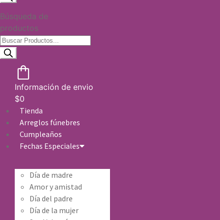
Búsqueda de
productos
Información de envio
$
0
Tienda
Arreglos fúnebres
Cumpleaños
Fechas Especiales
Día de madre
Amor y amistad
Día del padre
Día de la mujer