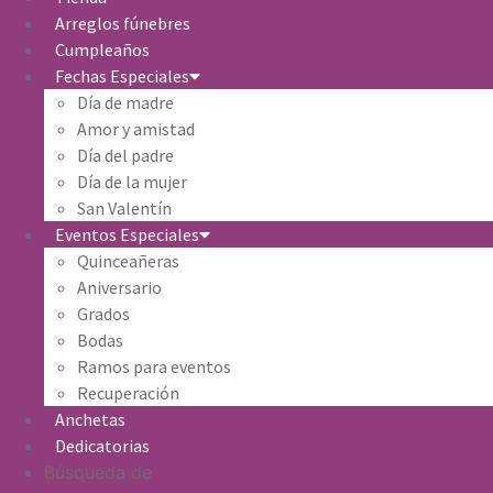
Arreglos fúnebres
Cumpleaños
Fechas Especiales
Día de madre
Amor y amistad
Día del padre
Día de la mujer
San Valentín
Eventos Especiales
Quinceañeras
Aniversario
Grados
Bodas
Ramos para eventos
Recuperación
Anchetas
Dedicatorias
Búsqueda de