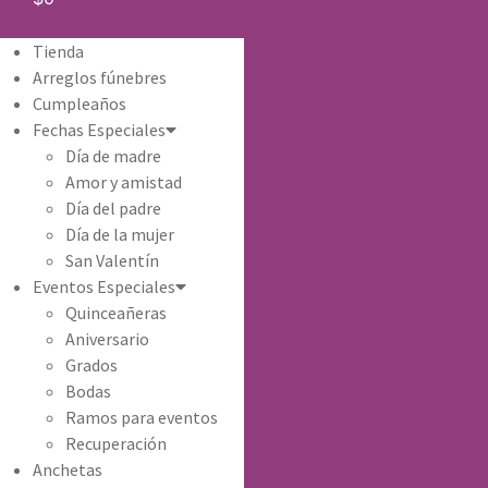
Tienda
Arreglos fúnebres
Cumpleaños
Fechas Especiales
Día de madre
Amor y amistad
Día del padre
Día de la mujer
San Valentín
Eventos Especiales
Quinceañeras
Aniversario
Grados
Bodas
Ramos para eventos
Recuperación
Anchetas