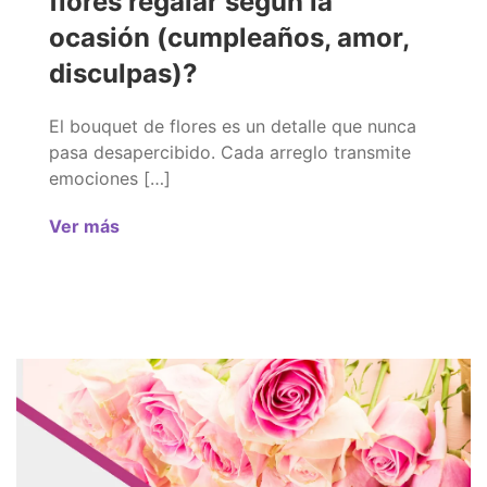
flores regalar según la
ocasión (cumpleaños, amor,
disculpas)?
El bouquet de flores es un detalle que nunca
pasa desapercibido. Cada arreglo transmite
emociones […]
Ver más