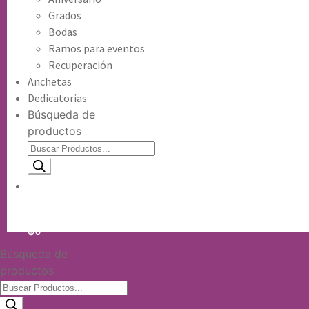
Grados
Bodas
Ramos para eventos
Recuperación
Anchetas
Dedicatorias
Búsqueda de
productos
Información de envio
$
0
Búsqueda de
productos