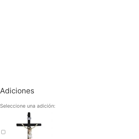
Adiciones
Seleccione una adición:
Velón (copy)
+
$
25.000