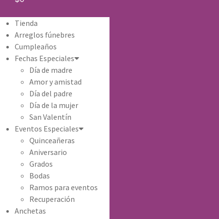
Tienda
Arreglos fúnebres
Cumpleaños
Fechas Especiales
Día de madre
Amor y amistad
Día del padre
Día de la mujer
San Valentín
Eventos Especiales
Quinceañeras
Aniversario
Grados
Bodas
Ramos para eventos
Recuperación
Anchetas