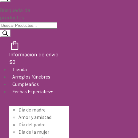
Búsqueda de
productos
Información de envio
$
0
Tienda
Arreglos fúnebres
Cumpleaños
Fechas Especiales
Día de madre
Amor y amistad
Día del padre
Día de la mujer