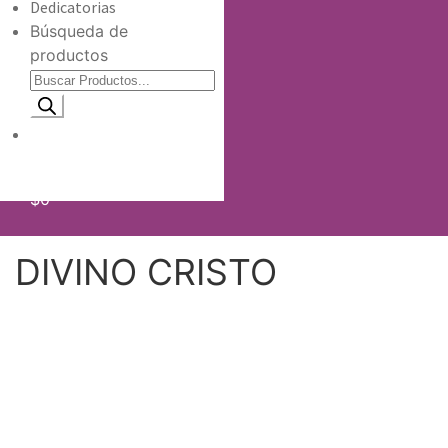
Dedicatorias
Búsqueda de
productos
Información de envio
$
0
DIVINO CRISTO