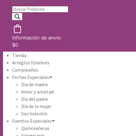
productos
Información de envio
$
0
Tienda
Arreglos fúnebres
Cumpleaños
Fechas Especiales
Día de madre
Amor y amistad
Día del padre
Día de la mujer
San Valentín
Eventos Especiales
Quinceañeras
Aniversario