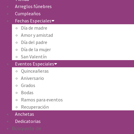
Arreglos fúnebres
Cumpleaños
Fechas Especiales
Día de madre
Amor y amistad
Día del padre
Día de la mujer
San Valentín
Eventos Especiales
Quinceañeras
Aniversario
Grados
Bodas
Ramos para eventos
Recuperación
Anchetas
Dedicatorias
Búsqueda de