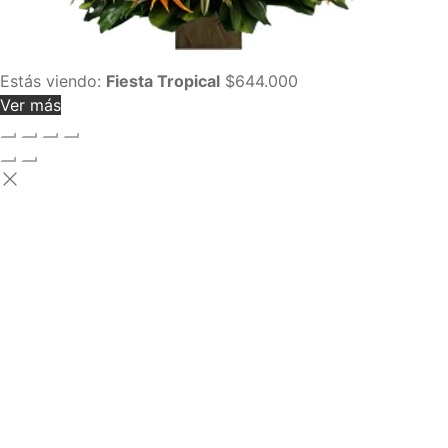
Estás viendo:
Fiesta Tropical
$
644.000
Ver más