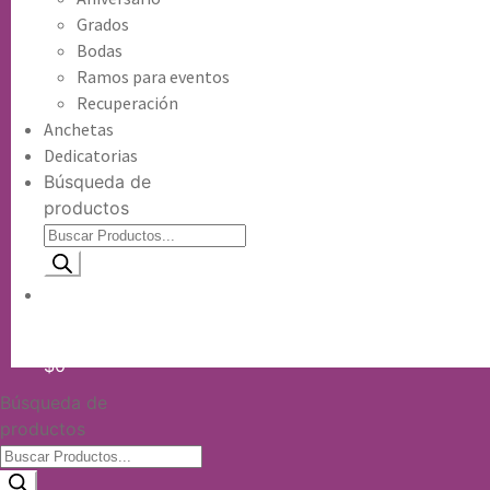
Grados
Bodas
Ramos para eventos
Recuperación
Anchetas
Dedicatorias
Búsqueda de
productos
Información de envio
$
0
Búsqueda de
productos