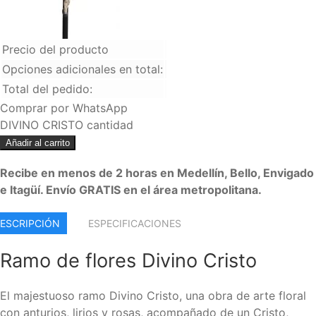
Precio del producto
Opciones adicionales en total:
Total del pedido:
Comprar por WhatsApp
DIVINO CRISTO cantidad
Añadir al carrito
Recibe en menos de 2 horas en Medellín, Bello, Envigado
e Itagüí. Envío GRATIS en el área metropolitana.
ESCRIPCIÓN
ESPECIFICACIONES
Ramo de flores Divino Cristo
El majestuoso ramo Divino Cristo, una obra de arte floral
con anturios, lirios y rosas, acompañado de un Cristo,