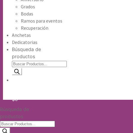
Grados
Bodas
Ramos para eventos
Recuperación
Anchetas
Dedicatorias
Búsqueda de
productos
Información de envio
$
0
Búsqueda de
productos