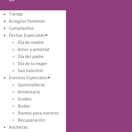
Tienda
Arreglos fúnebres
Cumpleaños
Fechas Especiales
Día de madre
Amor y amistad
Día del padre
Día de la mujer
San Valentín
Eventos Especiales
Quinceañeras
Aniversario
Grados
Bodas
Ramos para eventos
Recuperación
Anchetas