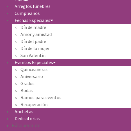
Arreglos fúnebres
Cumpleaños
Fechas Especiales
Día de madre
Amor y amistad
Día del padre
Día de la mujer
San Valentín
Eventos Especiales
Quinceañeras
Aniversario
Grados
Bodas
Ramos para eventos
Recuperación
Anchetas
Dedicatorias
Búsqueda de