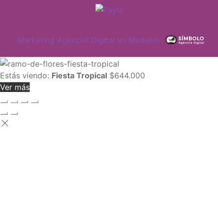
Marketing Agencial Digital en Medellín
Estás viendo:
Fiesta Tropical
$
644.000
Ver más