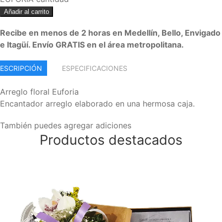
Añadir al carrito
Recibe en menos de 2 horas en Medellín, Bello, Envigado
e Itagüí. Envío GRATIS en el área metropolitana.
ESCRIPCIÓN
ESPECIFICACIONES
Arreglo floral Euforia
Encantador arreglo elaborado en una hermosa caja.
También puedes agregar adiciones
Productos destacados