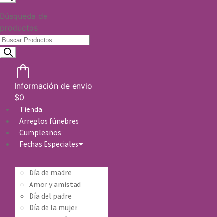
Búsqueda de
productos
Información de envio
$
0
Tienda
Arreglos fúnebres
Cumpleaños
Fechas Especiales
Día de madre
Amor y amistad
Día del padre
Día de la mujer