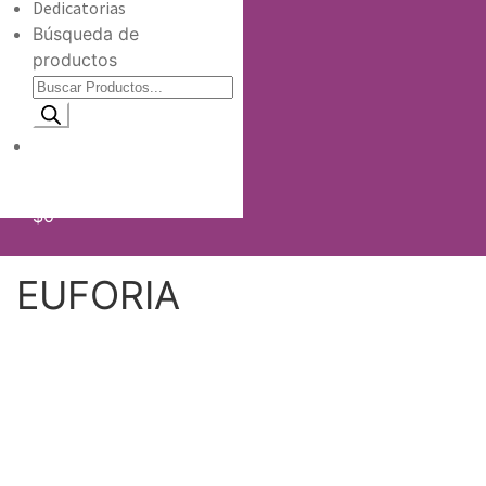
Dedicatorias
Búsqueda de
productos
Información de envio
$
0
EUFORIA