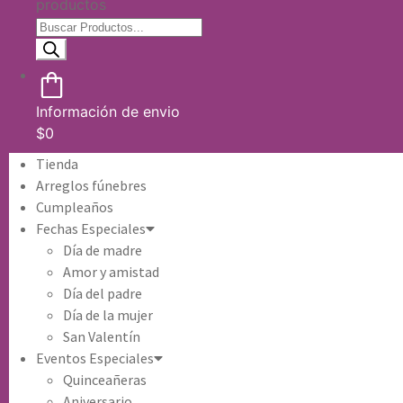
productos
Información de envio
$
0
Tienda
Arreglos fúnebres
Cumpleaños
Fechas Especiales
Día de madre
Amor y amistad
Día del padre
Día de la mujer
San Valentín
Eventos Especiales
Quinceañeras
Aniversario