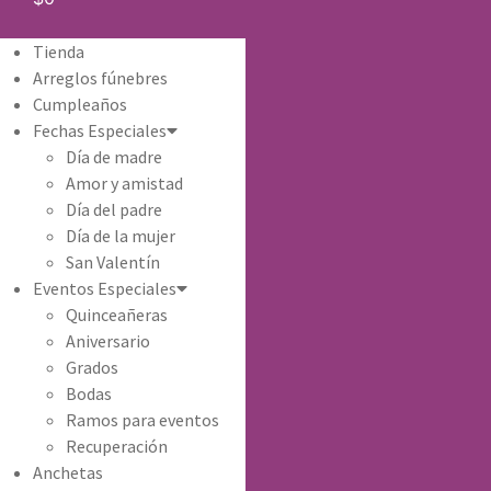
Tienda
Arreglos fúnebres
Cumpleaños
Fechas Especiales
Día de madre
Amor y amistad
Día del padre
Día de la mujer
San Valentín
Eventos Especiales
Quinceañeras
Aniversario
Grados
Bodas
Ramos para eventos
Recuperación
Anchetas