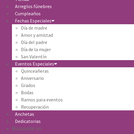
Arreglos fúnebres
Cumpleaños
Fechas Especiales
Día de madre
Amor y amistad
Día del padre
Día de la mujer
San Valentín
Eventos Especiales
Quinceañeras
Aniversario
Grados
Bodas
Ramos para eventos
Recuperación
Anchetas
Dedicatorias
Búsqueda de