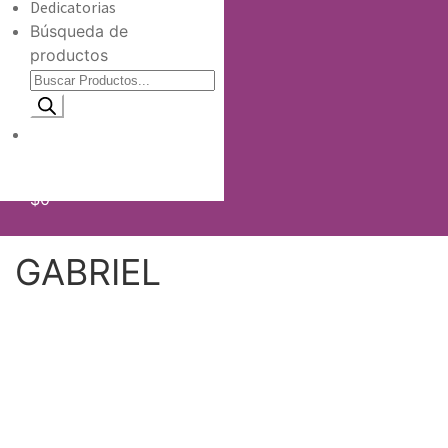
Dedicatorias
Búsqueda de
productos
Información de envio
$
0
GABRIEL