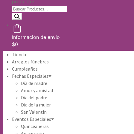
productos
Información de envio
$
0
Tienda
Arreglos fúnebres
Cumpleaños
Fechas Especiales
Día de madre
Amor y amistad
Día del padre
Día de la mujer
San Valentín
Eventos Especiales
Quinceañeras
Aniversario