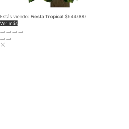
Estás viendo:
Fiesta Tropical
$
644.000
Ver más