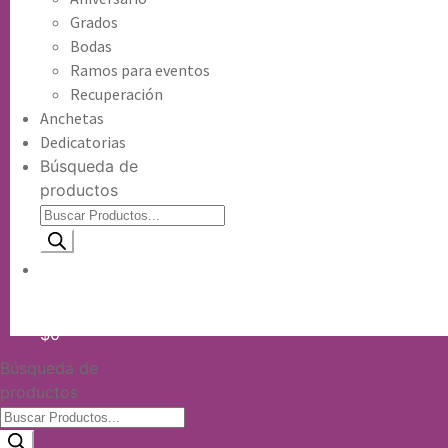
Grados
Bodas
Ramos para eventos
Recuperación
Anchetas
Dedicatorias
Búsqueda de
productos
Información de envio
$
0
Búsqueda de
productos