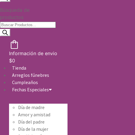
Búsqueda de
productos
Información de envio
$
0
Tienda
Arreglos fúnebres
Cumpleaños
Fechas Especiales
Día de madre
Amor y amistad
Día del padre
Día de la mujer