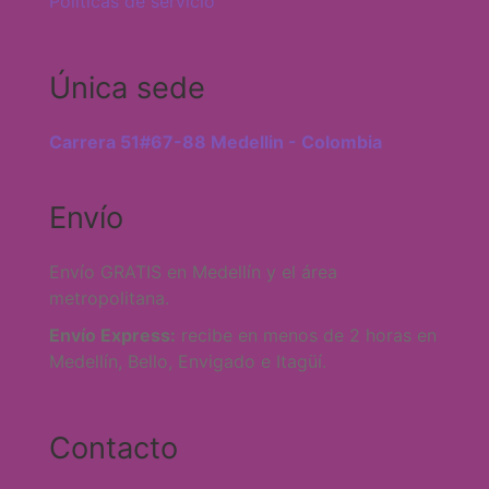
Políticas de servicio
Única sede
Carrera 51#67-88 Medellin - Colombia
Envío
Envío GRATIS en Medellín y el área
metropolitana.
Envío Express:
recibe en menos de 2 horas en
Medellín, Bello, Envigado e Itagüí.
Contacto