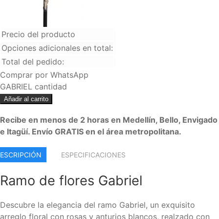
Precio del producto
Opciones adicionales en total:
Total del pedido:
Comprar por WhatsApp
GABRIEL cantidad
Añadir al carrito
Recibe en menos de 2 horas en Medellín, Bello, Envigado
e Itagüí. Envío GRATIS en el área metropolitana.
ESCRIPCIÓN
ESPECIFICACIONES
Ramo de flores Gabriel
Descubre la elegancia del ramo Gabriel, un exquisito
arreglo floral con rosas y anturios blancos, realzado con