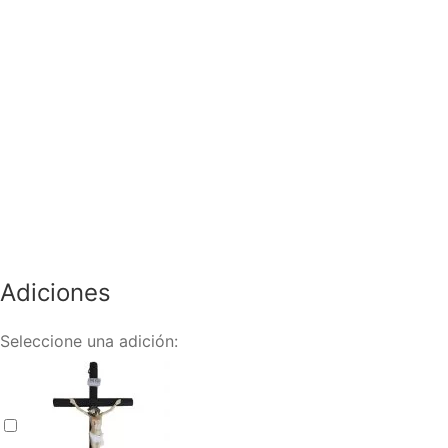
Adiciones
Seleccione una adición:
Velón (copy)
+
$
25.000