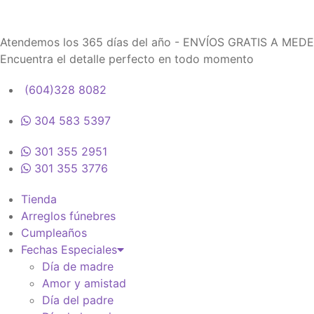
Atendemos los 365 días del año - ENVÍOS GRATIS A MED
Encuentra el detalle perfecto en todo momento
(604)328 8082
304 583 5397
301 355 2951
301 355 3776
Tienda
Arreglos fúnebres
Cumpleaños
Fechas Especiales
Día de madre
Amor y amistad
Día del padre