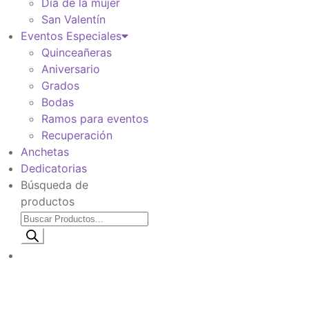
Día de la mujer
San Valentín
Eventos Especiales
Quinceañeras
Aniversario
Grados
Bodas
Ramos para eventos
Recuperación
Anchetas
Dedicatorias
Búsqueda de
productos
Información de envio
$
0