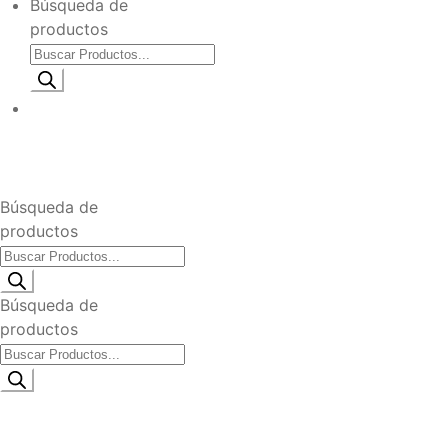
Búsqueda de
productos
Información de envio
$
0
Búsqueda de
productos
Búsqueda de
productos