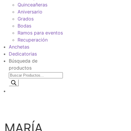
Quinceañeras
Aniversario
Grados
Bodas
Ramos para eventos
Recuperación
Anchetas
Dedicatorias
Búsqueda de
productos
Información de envio
$
0
MARÍA