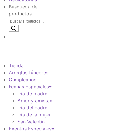
Búsqueda de
productos
Información de envio
$
0
Tienda
Arreglos fúnebres
Cumpleaños
Fechas Especiales
Día de madre
Amor y amistad
Día del padre
Día de la mujer
San Valentín
Eventos Especiales