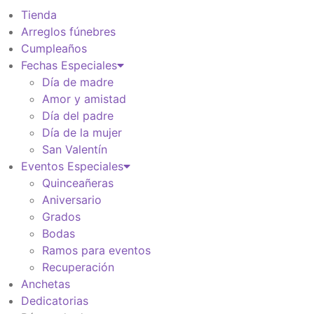
Tienda
Arreglos fúnebres
Cumpleaños
Fechas Especiales
Día de madre
Amor y amistad
Día del padre
Día de la mujer
San Valentín
Eventos Especiales
Quinceañeras
Aniversario
Grados
Bodas
Ramos para eventos
Recuperación
Anchetas
Dedicatorias