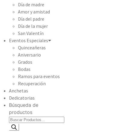
Día de madre
Amor y amistad
Día del padre
Día de la mujer
San Valentín
Eventos Especiales
Quinceañeras
Aniversario
Grados
Bodas
Ramos para eventos
Recuperación
Anchetas
Dedicatorias
Búsqueda de
productos