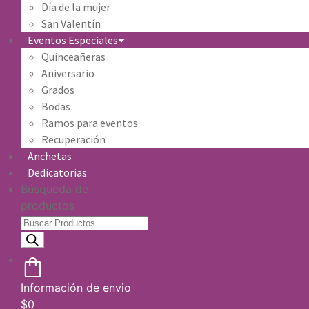
Día de la mujer
San Valentín
Eventos Especiales
Quinceañeras
Aniversario
Grados
Bodas
Ramos para eventos
Recuperación
Anchetas
Dedicatorias
Búsqueda de
productos
Información de envio
$
0