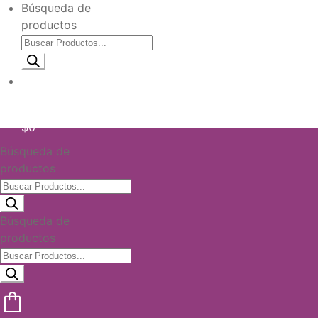
Búsqueda de
productos
Información de envio
$
0
Búsqueda de
productos
Búsqueda de
productos