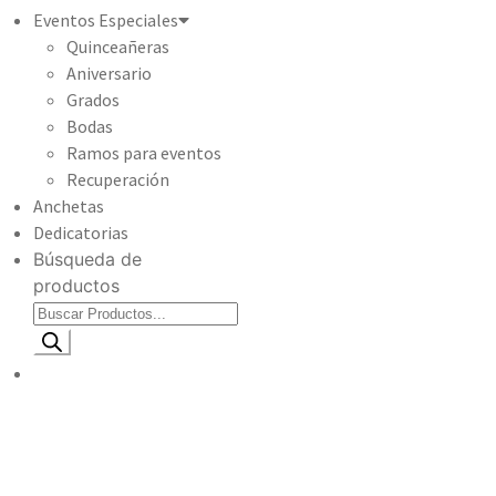
Eventos Especiales
Quinceañeras
Aniversario
Grados
Bodas
Ramos para eventos
Recuperación
Anchetas
Dedicatorias
Búsqueda de
productos
Información de envio
$
0