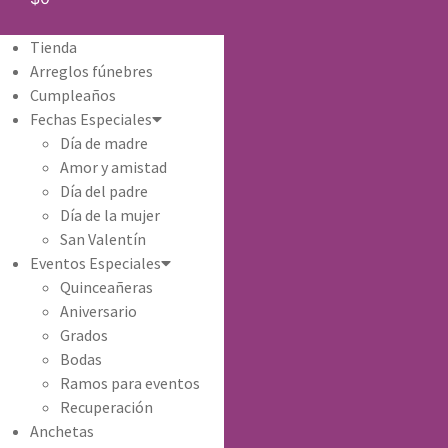
Tienda
Arreglos fúnebres
Cumpleaños
Fechas Especiales
Día de madre
Amor y amistad
Día del padre
Día de la mujer
San Valentín
Eventos Especiales
Quinceañeras
Aniversario
Grados
Bodas
Ramos para eventos
Recuperación
Anchetas