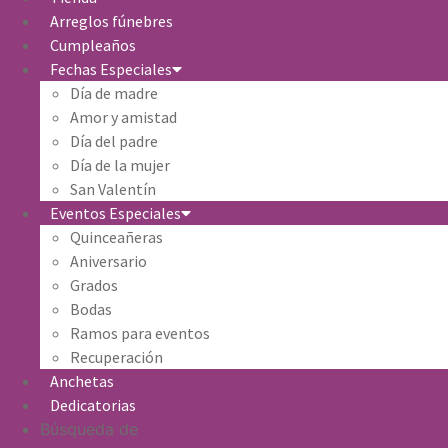
Arreglos fúnebres
Cumpleaños
Fechas Especiales
Día de madre
Amor y amistad
Día del padre
Día de la mujer
San Valentín
Eventos Especiales
Quinceañeras
Aniversario
Grados
Bodas
Ramos para eventos
Recuperación
Anchetas
Dedicatorias
Búsqueda de