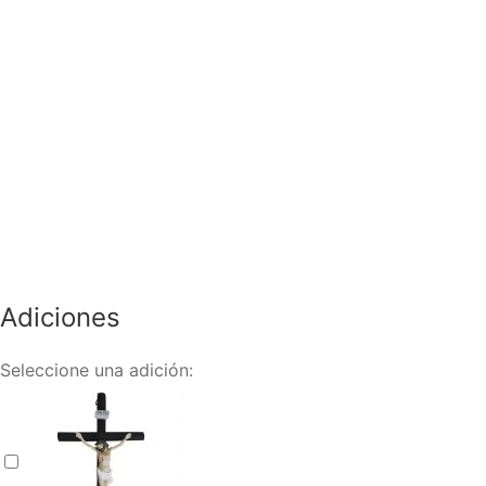
Adiciones
Seleccione una adición:
Velón (copy)
+
$
25.000