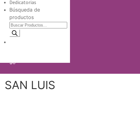
Dedicatorias
Búsqueda de
productos
Información de envio
$
0
SAN LUIS