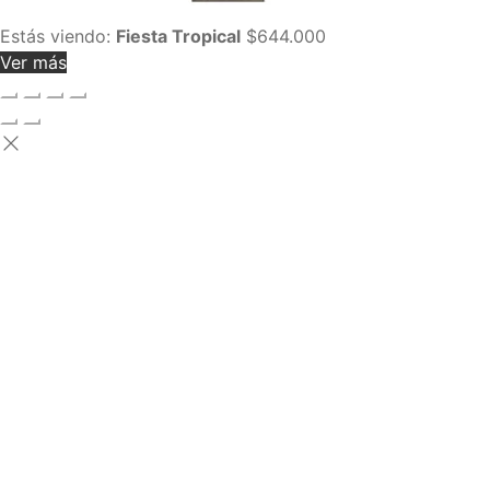
Estás viendo:
Fiesta Tropical
$
644.000
Ver más