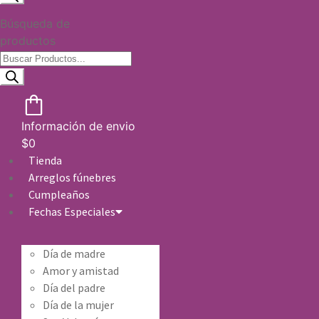
Búsqueda de
productos
Información de envio
$
0
Tienda
Arreglos fúnebres
Cumpleaños
Fechas Especiales
Día de madre
Amor y amistad
Día del padre
Día de la mujer