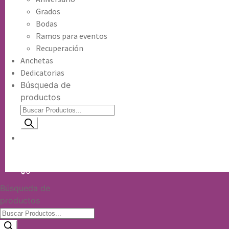
Grados
Bodas
Ramos para eventos
Recuperación
Anchetas
Dedicatorias
Búsqueda de
productos
Información de envio
$
0
Búsqueda de
productos