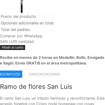
Precio del producto
Opciones adicionales en total:
Total del pedido:
Comprar por WhatsApp
SAN LUIS cantidad
Añadir al carrito
Recibe en menos de 2 horas en Medellín, Bello, Envigado
e Itagüí. Envío GRATIS en el área metropolitana.
ESCRIPCIÓN
ESPECIFICACIONES
Ramo de flores San Luis
El ramo San Luis, un tributo hermoso y reconfortante. Este
arreglo fúnebre con Cristo rinde homenaje con rosas,