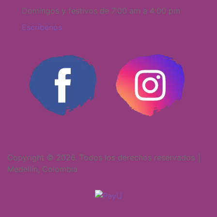
Domingos y festivos de 7:00 am a 4:00 pm
Escríbenos
Copyright © 2026. Todos los derechos reservados │
Medellín, Colombia