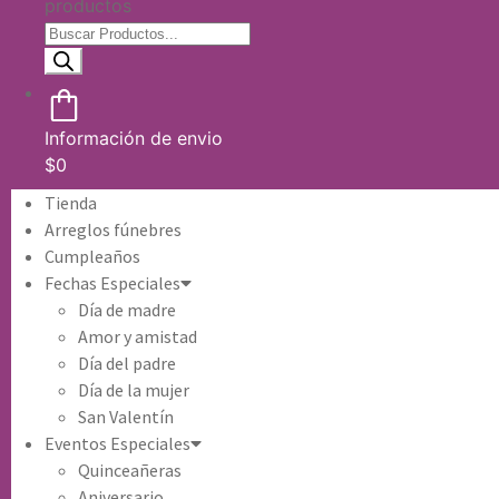
productos
Información de envio
$
0
Tienda
Arreglos fúnebres
Cumpleaños
Fechas Especiales
Día de madre
Amor y amistad
Día del padre
Día de la mujer
San Valentín
Eventos Especiales
Quinceañeras
Aniversario