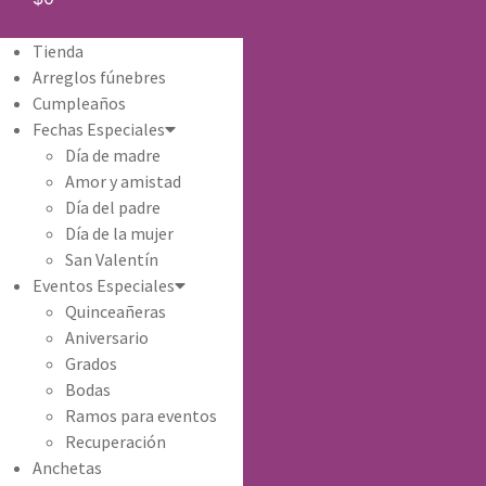
Tienda
Arreglos fúnebres
Cumpleaños
Fechas Especiales
Día de madre
Amor y amistad
Día del padre
Día de la mujer
San Valentín
Eventos Especiales
Quinceañeras
Aniversario
Grados
Bodas
Ramos para eventos
Recuperación
Anchetas