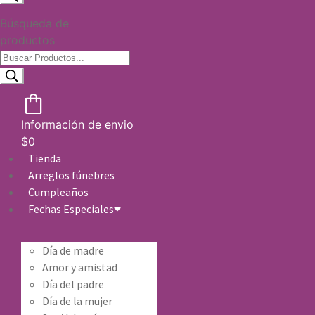
Búsqueda de
productos
Información de envio
$
0
Tienda
Arreglos fúnebres
Cumpleaños
Fechas Especiales
Día de madre
Amor y amistad
Día del padre
Día de la mujer