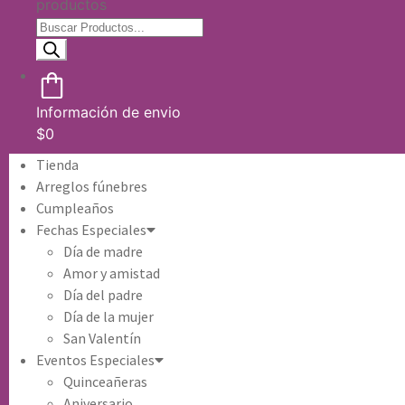
productos
Información de envio
$
0
Tienda
Arreglos fúnebres
Cumpleaños
Fechas Especiales
Día de madre
Amor y amistad
Día del padre
Día de la mujer
San Valentín
Eventos Especiales
Quinceañeras
Aniversario