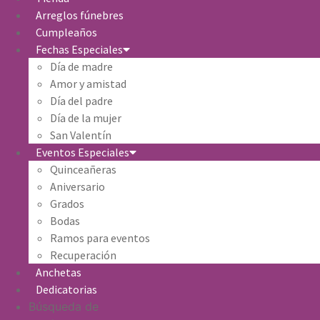
Arreglos fúnebres
Cumpleaños
Fechas Especiales
Día de madre
Amor y amistad
Día del padre
Día de la mujer
San Valentín
Eventos Especiales
Quinceañeras
Aniversario
Grados
Bodas
Ramos para eventos
Recuperación
Anchetas
Dedicatorias
Búsqueda de