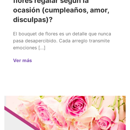
flores regalar según la
ocasión (cumpleaños, amor,
disculpas)?
El bouquet de flores es un detalle que nunca
pasa desapercibido. Cada arreglo transmite
emociones […]
Ver más