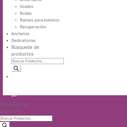
Grados
Bodas
Ramos para eventos
Recuperación
Anchetas
Dedicatorias
Búsqueda de
productos
Información de envio
$
0
Búsqueda de
productos