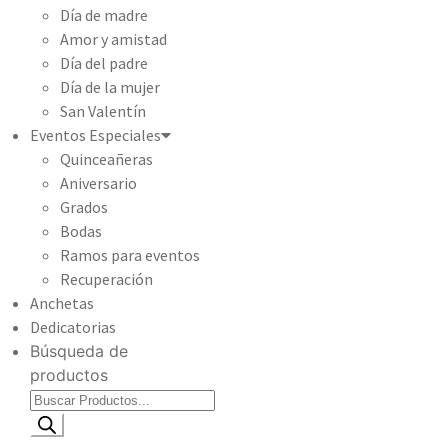
Día de madre
Amor y amistad
Día del padre
Día de la mujer
San Valentín
Eventos Especiales
Quinceañeras
Aniversario
Grados
Bodas
Ramos para eventos
Recuperación
Anchetas
Dedicatorias
Búsqueda de
productos