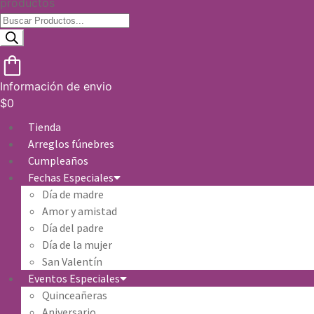
productos
Información de envio
$
0
Tienda
Arreglos fúnebres
Cumpleaños
Fechas Especiales
Día de madre
Amor y amistad
Día del padre
Día de la mujer
San Valentín
Eventos Especiales
Quinceañeras
Aniversario