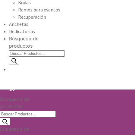
Bodas
Ramos para eventos
Recuperación
Anchetas
Dedicatorias
Búsqueda de
productos
Información de envio
$
0
Búsqueda de
productos
Búsqueda de