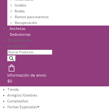
Grados
Bodas
Ramos para eventos
Recuperación
Anchetas
Dedicatorias
Búsqueda de
productos
Información de envio
$
0
Tienda
Arreglos fúnebres
Cumpleaños
Fechas Especiales