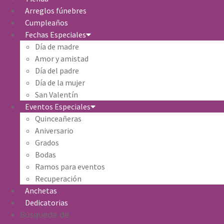
Arreglos fúnebres
Cumpleaños
Fechas Especiales
Día de madre
Amor y amistad
Día del padre
Día de la mujer
San Valentín
Eventos Especiales
Quinceañeras
Aniversario
Grados
Bodas
Ramos para eventos
Recuperación
Anchetas
Dedicatorias
Búsqueda de