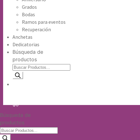
Grados
Bodas
Ramos para eventos
Recuperación
Anchetas
Dedicatorias
Búsqueda de
productos
Información de envio
$
0
Búsqueda de
productos