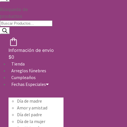
Búsqueda de
productos
Información de envio
$
0
Tienda
Arreglos fúnebres
Cumpleaños
Fechas Especiales
Día de madre
Amor y amistad
Día del padre
Día de la mujer