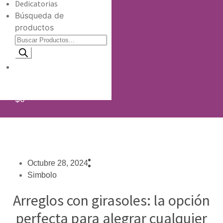
Dedicatorias
Búsqueda de
productos
Información de envio
$
0
Octubre 28, 2024
Simbolo
Arreglos con girasoles: la opción
perfecta para alegrar cualquier