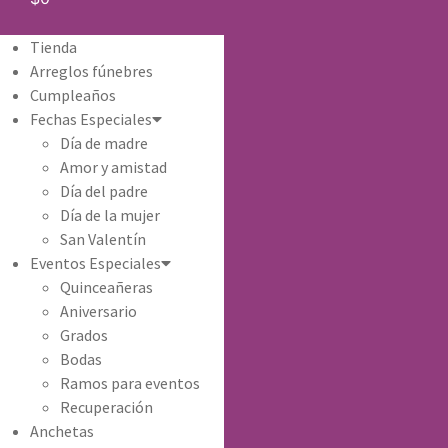
Tienda
Arreglos fúnebres
Cumpleaños
Fechas Especiales
Día de madre
Amor y amistad
Día del padre
Día de la mujer
San Valentín
Eventos Especiales
Quinceañeras
Aniversario
Grados
Bodas
Ramos para eventos
Recuperación
Anchetas