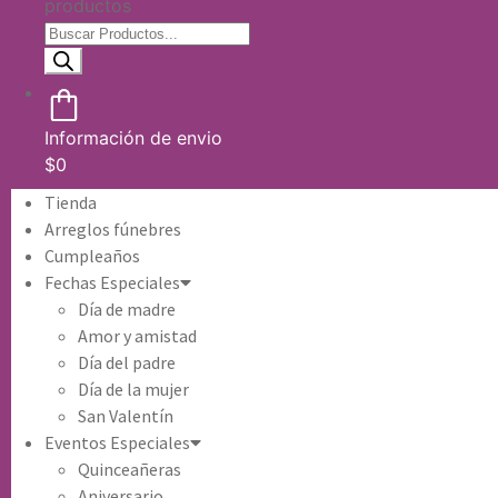
productos
Información de envio
$
0
Tienda
Arreglos fúnebres
Cumpleaños
Fechas Especiales
Día de madre
Amor y amistad
Día del padre
Día de la mujer
San Valentín
Eventos Especiales
Quinceañeras
Aniversario