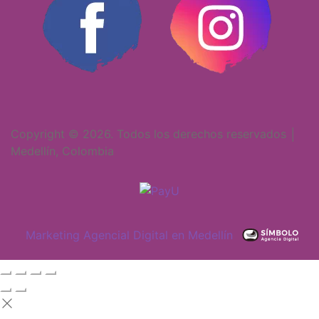
Copyright © 2026. Todos los derechos reservados │
Medellín, Colombia
Marketing Agencial Digital en Medellín