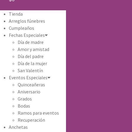
Tienda
Arreglos fúnebres
Cumpleaños
Fechas Especiales
Día de madre
Amor y amistad
Día del padre
Día de la mujer
San Valentín
Eventos Especiales
Quinceañeras
Aniversario
Grados
Bodas
Ramos para eventos
Recuperación
Anchetas