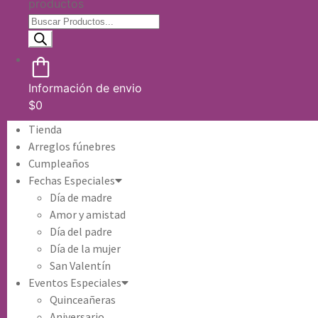
productos
Información de envio
$
0
Tienda
Arreglos fúnebres
Cumpleaños
Fechas Especiales
Día de madre
Amor y amistad
Día del padre
Día de la mujer
San Valentín
Eventos Especiales
Quinceañeras
Aniversario