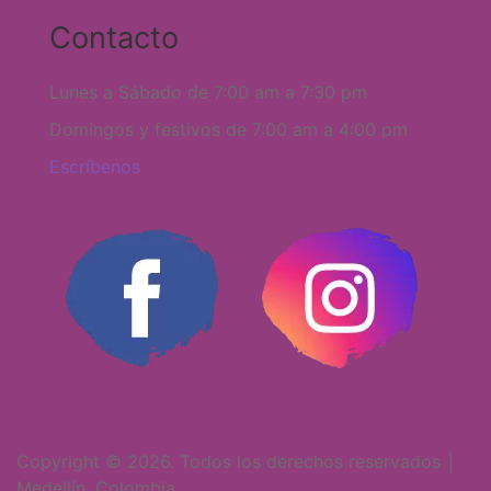
Contacto
Lunes a Sábado de 7:00 am a 7:30 pm
Domingos y festivos de 7:00 am a 4:00 pm
Escríbenos
Copyright © 2026. Todos los derechos reservados │
Medellín, Colombia