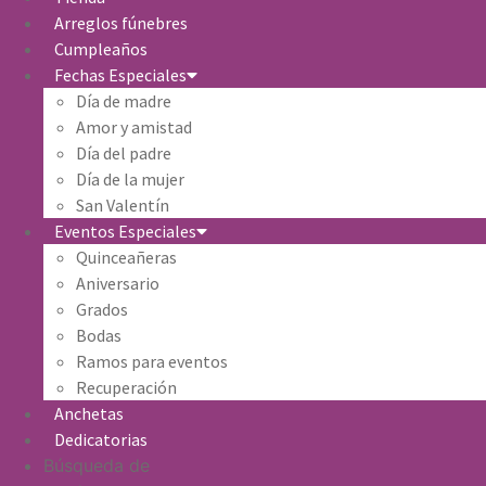
Arreglos fúnebres
Cumpleaños
Fechas Especiales
Día de madre
Amor y amistad
Día del padre
Día de la mujer
San Valentín
Eventos Especiales
Quinceañeras
Aniversario
Grados
Bodas
Ramos para eventos
Recuperación
Anchetas
Dedicatorias
Búsqueda de