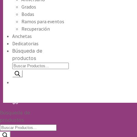
Grados
Bodas
Ramos para eventos
Recuperación
Anchetas
Dedicatorias
Búsqueda de
productos
Información de envio
$
0
Búsqueda de
productos