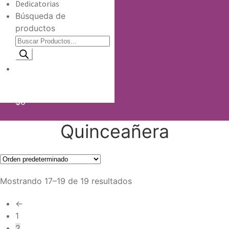
Dedicatorias
Búsqueda de
productos
Información de envio
$
0
Quinceañera
Mostrando 17–19 de 19 resultados
←
1
2