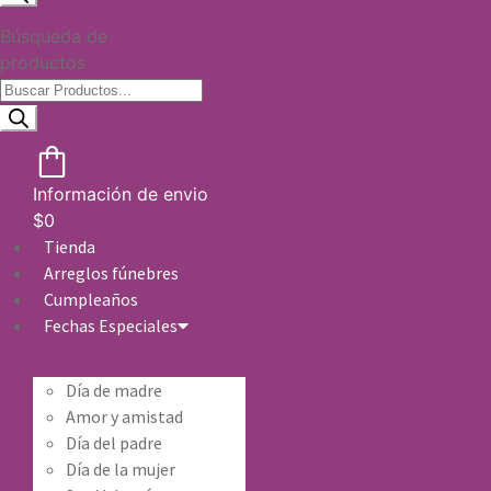
Búsqueda de
productos
Información de envio
$
0
Tienda
Arreglos fúnebres
Cumpleaños
Fechas Especiales
Día de madre
Amor y amistad
Día del padre
Día de la mujer