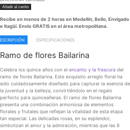
Añadir al carrito
Recibe en menos de 2 horas en Medellín, Bello, Envigado
e Itagüí. Envío GRATIS en el área metropolitana.
ESCRIPCIÓN
ESPECIFICACIONES
Ramo de flores Bailarina
Celebra los quince años con el
encanto y la frescura
del
ramo de flores Bailarina. Este exquisito arreglo floral ha
sido cuidadosamente diseñado para capturar la esencia de
la juventud y la belleza, convirtiéndolo en el regalo
perfecto para quinceañeras.
El ramo de flores Bailarina
presenta una combinación armoniosa de elementos
florales y frutales que reflejan la vitalidad de esta etapa
tan especial. Las delicadas rosas, en su esplendor,
simbolizan el amor y la admiración, mientras que las 8