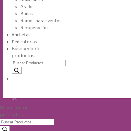
Grados
Bodas
Ramos para eventos
Recuperación
Anchetas
Dedicatorias
Búsqueda de
productos
Información de envio
$
0
Búsqueda de
productos