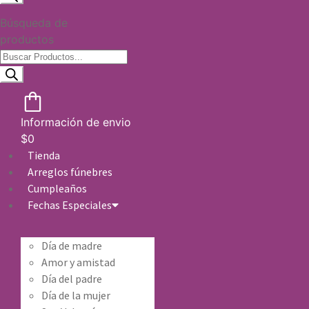
Búsqueda de
productos
Información de envio
$
0
Tienda
Arreglos fúnebres
Cumpleaños
Fechas Especiales
Día de madre
Amor y amistad
Día del padre
Día de la mujer