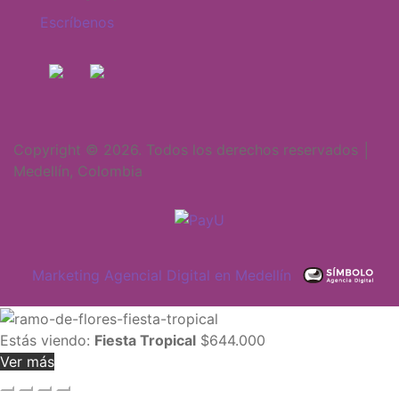
Escríbenos
Copyright © 2026. Todos los derechos reservados │
Medellín, Colombia
Marketing Agencial Digital en Medellín
Estás viendo:
Fiesta Tropical
$
644.000
Ver más