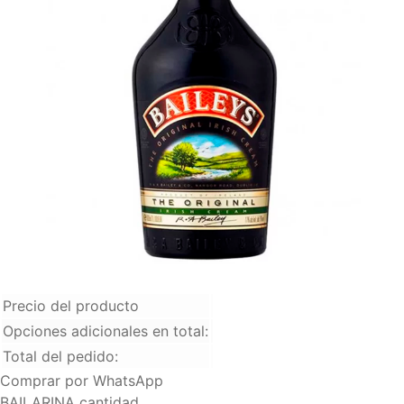
Media de Ron 375 ml
+
$
50.000
Precio del producto
Opciones adicionales en total:
Total del pedido:
Comprar por WhatsApp
BAILARINA cantidad