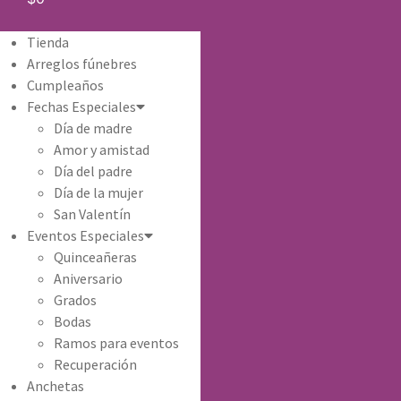
Tienda
Arreglos fúnebres
Cumpleaños
Fechas Especiales
Día de madre
Amor y amistad
Día del padre
Día de la mujer
San Valentín
Eventos Especiales
Quinceañeras
Aniversario
Grados
Bodas
Ramos para eventos
Recuperación
Anchetas