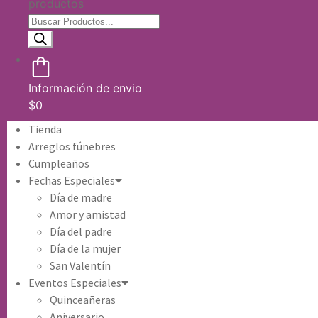
productos
Información de envio
$
0
Tienda
Arreglos fúnebres
Cumpleaños
Fechas Especiales
Día de madre
Amor y amistad
Día del padre
Día de la mujer
San Valentín
Eventos Especiales
Quinceañeras
Aniversario