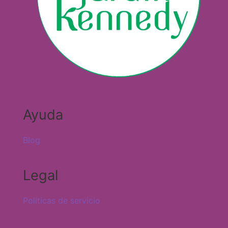
Ayuda
Blog
Legal
Políticas de servicio