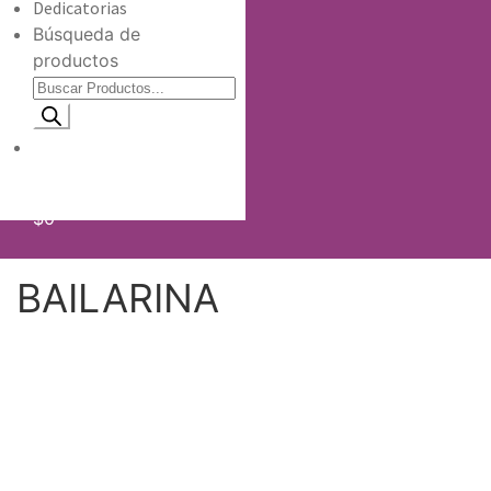
Dedicatorias
Búsqueda de
productos
Información de envio
$
0
BAILARINA