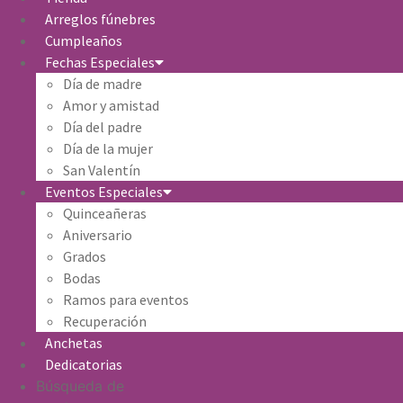
Arreglos fúnebres
Cumpleaños
Fechas Especiales
Día de madre
Amor y amistad
Día del padre
Día de la mujer
San Valentín
Eventos Especiales
Quinceañeras
Aniversario
Grados
Bodas
Ramos para eventos
Recuperación
Anchetas
Dedicatorias
Búsqueda de