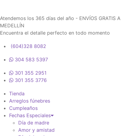
Atendemos los 365 días del año - ENVÍOS GRATIS A
MEDELLÍN
Encuentra el detalle perfecto en todo momento
(604)328 8082
304 583 5397
301 355 2951
301 355 3776
Tienda
Arreglos fúnebres
Cumpleaños
Fechas Especiales
Día de madre
Amor y amistad