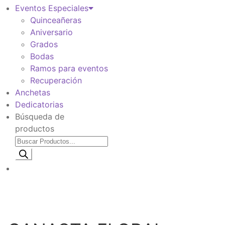
Eventos Especiales
Quinceañeras
Aniversario
Grados
Bodas
Ramos para eventos
Recuperación
Anchetas
Dedicatorias
Búsqueda de
productos
Información de envio
$
0