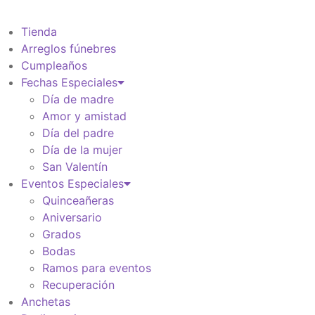
$
0
Tienda
Arreglos fúnebres
Cumpleaños
Fechas Especiales
Día de madre
Amor y amistad
Día del padre
Día de la mujer
San Valentín
Eventos Especiales
Quinceañeras
Aniversario
Grados
Bodas
Ramos para eventos
Recuperación
Anchetas