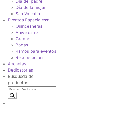
Día del padre
Día de la mujer
San Valentín
Eventos Especiales
Quinceañeras
Aniversario
Grados
Bodas
Ramos para eventos
Recuperación
Anchetas
Dedicatorias
Búsqueda de
productos
Información de envio