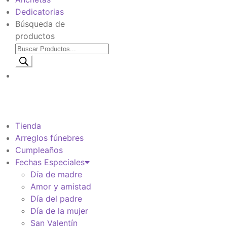
Dedicatorias
Búsqueda de
productos
Información de envio
$
0
Tienda
Arreglos fúnebres
Cumpleaños
Fechas Especiales
Día de madre
Amor y amistad
Día del padre
Día de la mujer
San Valentín