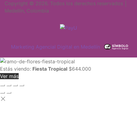
Copyright © 2026. Todos los derechos reservados │
Medellín, Colombia
Marketing Agencial Digital en Medellín
Estás viendo:
Fiesta Tropical
$
644.000
Ver más