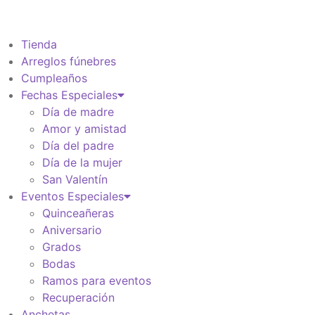
Información de envio
$
0
Tienda
Arreglos fúnebres
Cumpleaños
Fechas Especiales
Día de madre
Amor y amistad
Día del padre
Día de la mujer
San Valentín
Eventos Especiales
Quinceañeras
Aniversario
Grados
Bodas
Ramos para eventos
Recuperación
Anchetas