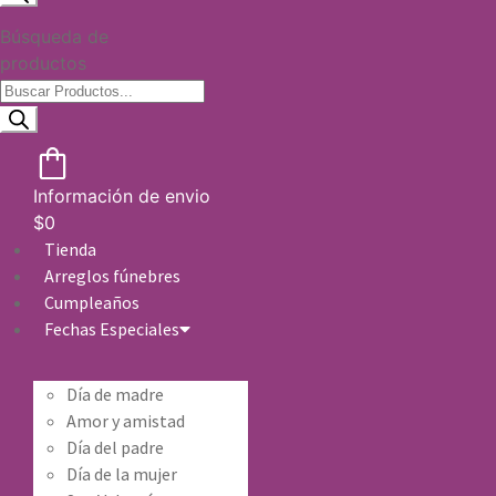
Búsqueda de
productos
Información de envio
$
0
Tienda
Arreglos fúnebres
Cumpleaños
Fechas Especiales
Día de madre
Amor y amistad
Día del padre
Día de la mujer