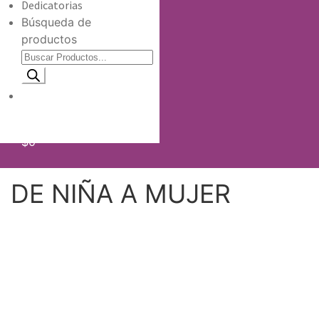
Dedicatorias
Búsqueda de
productos
Información de envio
$
0
DE NIÑA A MUJER