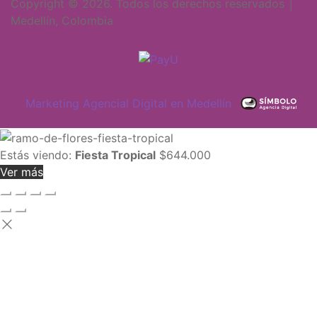
Copyright © 2026. Todos los derechos reservados │
Medellín, Colombia
Marketing Agencial Digital en Medellín
Estás viendo:
Fiesta Tropical
$
644.000
Ver más