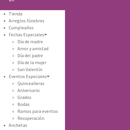
Tienda
Arreglos fúnebres
Cumpleaños
Fechas Especiales
Día de madre
Amor y amistad
Día del padre
Día de la mujer
San Valentín
Eventos Especiales
Quinceañeras
Aniversario
Grados
Bodas
Ramos para eventos
Recuperación
Anchetas