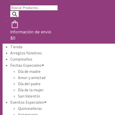
productos
Información de envio
$
0
Tienda
Arreglos fúnebres
Cumpleaños
Fechas Especiales
Día de madre
Amor y amistad
Día del padre
Día de la mujer
San Valentín
Eventos Especiales
Quinceañeras
Aniversario