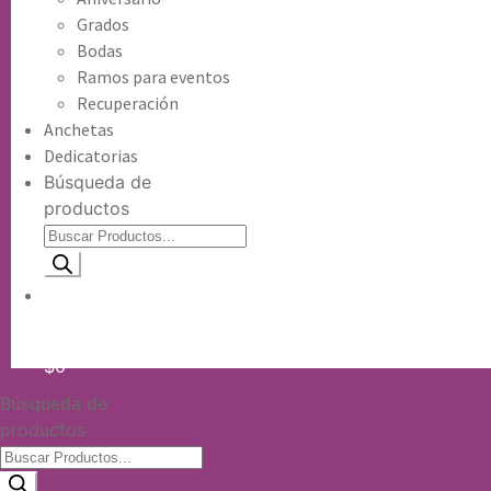
Grados
Bodas
Ramos para eventos
Recuperación
Anchetas
Dedicatorias
Búsqueda de
productos
Información de envio
$
0
Búsqueda de
productos