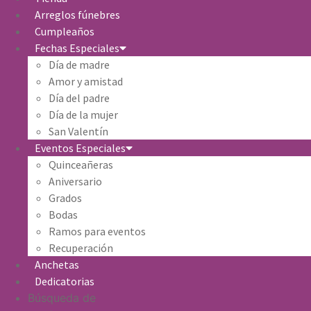
Arreglos fúnebres
Cumpleaños
Fechas Especiales
Día de madre
Amor y amistad
Día del padre
Día de la mujer
San Valentín
Eventos Especiales
Quinceañeras
Aniversario
Grados
Bodas
Ramos para eventos
Recuperación
Anchetas
Dedicatorias
Búsqueda de