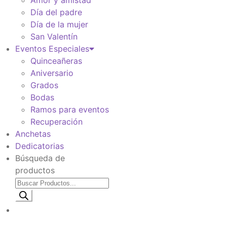
Amor y amistad
Día del padre
Día de la mujer
San Valentín
Eventos Especiales
Quinceañeras
Aniversario
Grados
Bodas
Ramos para eventos
Recuperación
Anchetas
Dedicatorias
Búsqueda de
productos