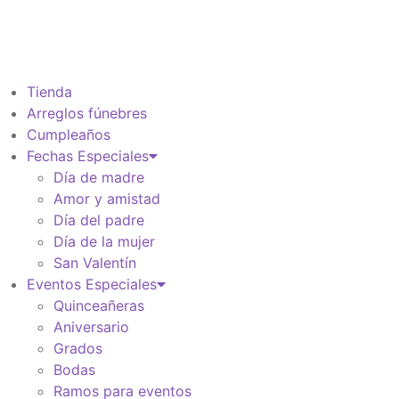
Información de envio
$
0
Tienda
Arreglos fúnebres
Cumpleaños
Fechas Especiales
Día de madre
Amor y amistad
Día del padre
Día de la mujer
San Valentín
Eventos Especiales
Quinceañeras
Aniversario
Grados
Bodas
Ramos para eventos