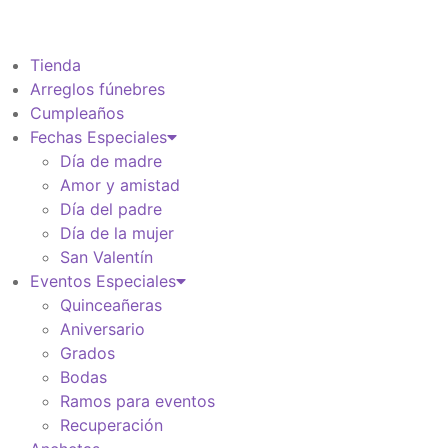
Información de envio
$
0
Tienda
Arreglos fúnebres
Cumpleaños
Fechas Especiales
Día de madre
Amor y amistad
Día del padre
Día de la mujer
San Valentín
Eventos Especiales
Quinceañeras
Aniversario
Grados
Bodas
Ramos para eventos
Recuperación