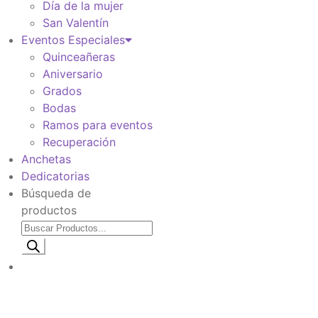
Día de la mujer
San Valentín
Eventos Especiales
Quinceañeras
Aniversario
Grados
Bodas
Ramos para eventos
Recuperación
Anchetas
Dedicatorias
Búsqueda de
productos
Información de envio
$
0