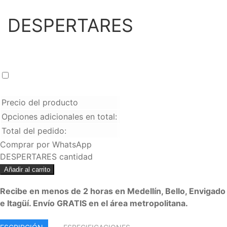
DESPERTARES
LEYS 700 ml
+
$
120.000
Media de Ron 375 ml
Precio del producto
Opciones adicionales en total:
Total del pedido:
Comprar por WhatsApp
DESPERTARES cantidad
Añadir al carrito
Recibe en menos de 2 horas en Medellín, Bello, Envigado
e Itagüí. Envío GRATIS en el área metropolitana.