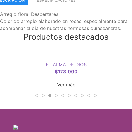
ESCRIPCIÓN
ESPECIFICACIONES
Arreglo floral Despertares
Colorido arreglo elaborado en rosas, especialmente para
acompañar el día de nuestras hermosas quinceañeras.
Productos destacados
EL ALMA DE DIOS
$
173.000
Ver más