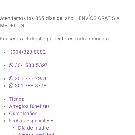
Atendemos los 365 días del año - ENVÍOS GRATIS A
MEDELLÍN
Encuentra el detalle perfecto en todo momento
(604)328 8082
304 583 5397
301 355 2951
301 355 3776
Tienda
Arreglos fúnebres
Cumpleaños
Fechas Especiales
Día de madre