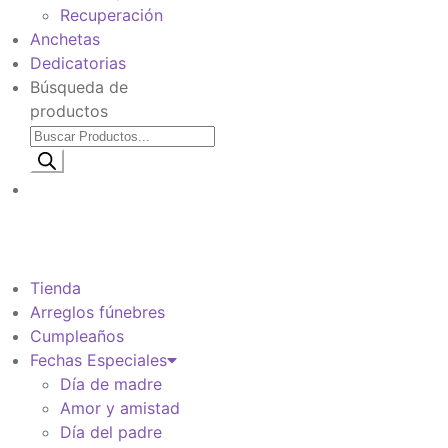
Recuperación
Anchetas
Dedicatorias
Búsqueda de
productos
Información de envio
$
0
Tienda
Arreglos fúnebres
Cumpleaños
Fechas Especiales
Día de madre
Amor y amistad
Día del padre