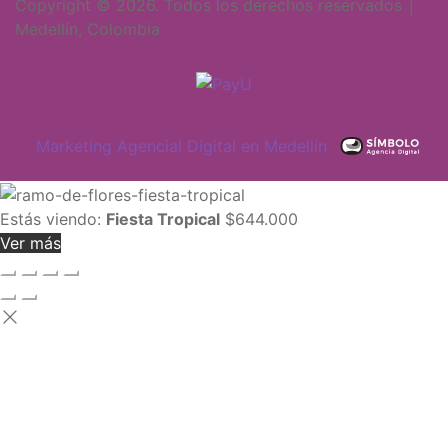
Copyright © 2026. Todos los derechos reservados │
Medellín, Colombia
Marketing Agencial Digital en Medellín
Estás viendo:
Fiesta Tropical
$
644.000
Ver más