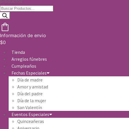
productos
Información de envio
$
0
Tienda
Arreglos fúnebres
Cumpleaños
Fechas Especiales
Día de madre
Amor y amistad
Día del padre
Día de la mujer
San Valentín
Eventos Especiales
Quinceañeras
Aniversario