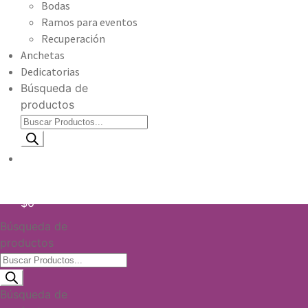
Bodas
Ramos para eventos
Recuperación
Anchetas
Dedicatorias
Búsqueda de
productos
Información de envio
$
0
Búsqueda de
productos
Búsqueda de