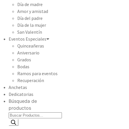
Día de madre
Amor y amistad
Día del padre
Día de la mujer
San Valentín
Eventos Especiales
Quinceañeras
Aniversario
Grados
Bodas
Ramos para eventos
Recuperación
Anchetas
Dedicatorias
Búsqueda de
productos