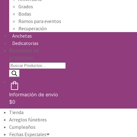
Grados
Bodas
Ramos para eventos
Recuperación
Anchetas
Dedicatorias
Búsqueda de
productos
Información de envio
$
0
Tienda
Arreglos fúnebres
Cumpleaños
Fechas Especiales