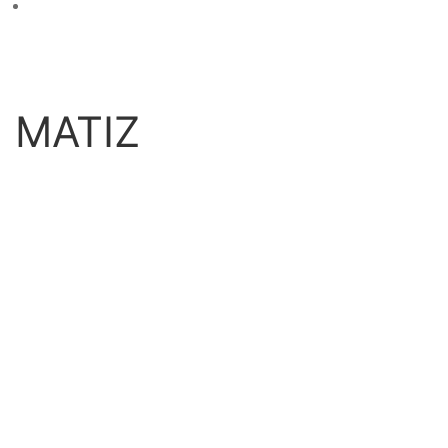
Información de envio
$
0
MATIZ