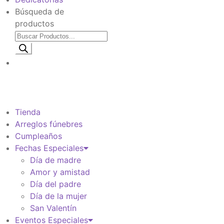
Búsqueda de
productos
Información de envio
$
0
Tienda
Arreglos fúnebres
Cumpleaños
Fechas Especiales
Día de madre
Amor y amistad
Día del padre
Día de la mujer
San Valentín
Eventos Especiales