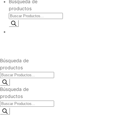
Búsqueda de
productos
Información de envio
$
0
Búsqueda de
productos
Búsqueda de
productos