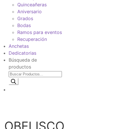
Quinceañeras
Aniversario
Grados
Bodas
Ramos para eventos
Recuperación
Anchetas
Dedicatorias
Búsqueda de
productos
Información de envio
$
0
OBELISCO