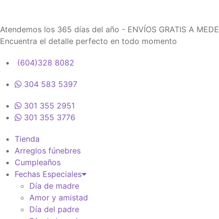
Atendemos los 365 días del año - ENVÍOS GRATIS A MED
Encuentra el detalle perfecto en todo momento
(604)328 8082
304 583 5397
301 355 2951
301 355 3776
Tienda
Arreglos fúnebres
Cumpleaños
Fechas Especiales
Día de madre
Amor y amistad
Día del padre