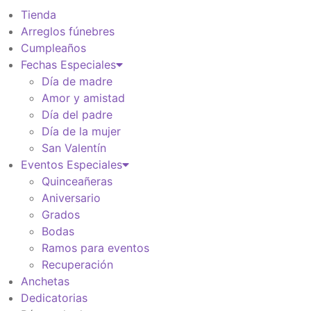
Tienda
Arreglos fúnebres
Cumpleaños
Fechas Especiales
Día de madre
Amor y amistad
Día del padre
Día de la mujer
San Valentín
Eventos Especiales
Quinceañeras
Aniversario
Grados
Bodas
Ramos para eventos
Recuperación
Anchetas
Dedicatorias