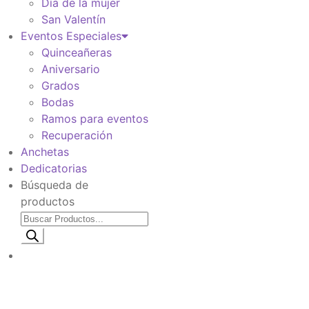
Día de la mujer
San Valentín
Eventos Especiales
Quinceañeras
Aniversario
Grados
Bodas
Ramos para eventos
Recuperación
Anchetas
Dedicatorias
Búsqueda de
productos
Información de envio
$
0