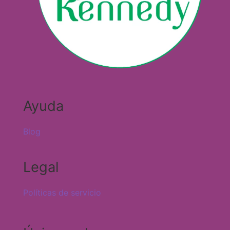
Ayuda
Blog
Legal
Políticas de servicio