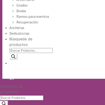
Grados
Bodas
Ramos para eventos
Recuperación
Anchetas
Dedicatorias
Búsqueda de
productos
Información de envio
$
0
Búsqueda de
productos