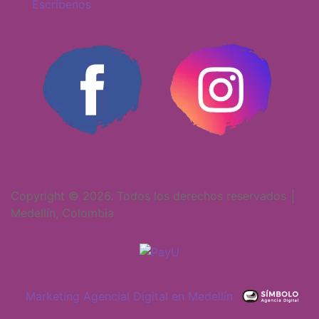
Escríbenos
Copyright © 2026. Todos los derechos reservados │
Medellín, Colombia
Marketing Agencial Digital en Medellín