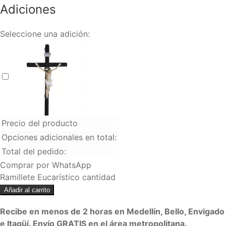
Adiciones
Seleccione una adición:
Velón (copy)
+
$
25.000
Precio del producto
Opciones adicionales en total:
Total del pedido:
Comprar por WhatsApp
Ramillete Eucarístico cantidad
Añadir al carrito
Recibe en menos de 2 horas en Medellín, Bello, Envigado
e Itagüí. Envío GRATIS en el área metropolitana.