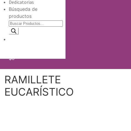
Dedicatorias
Búsqueda de
productos
Información de envio
$
0
RAMILLETE
EUCARÍSTICO