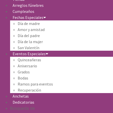
Arreglos fúnebres
Cumpleaños
Fechas Especiales
Día de madre
Amor y amistad
Día del padre
Día de la mujer
San Valentín
Eventos Especiales
Quinceañeras
Aniversario
Grados
Bodas
Ramos para eventos
Recuperación
Anchetas
Dedicatorias
Búsqueda de