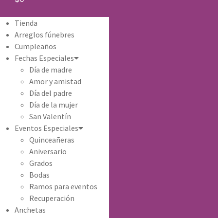
Tienda
Arreglos fúnebres
Cumpleaños
Fechas Especiales
Día de madre
Amor y amistad
Día del padre
Día de la mujer
San Valentín
Eventos Especiales
Quinceañeras
Aniversario
Grados
Bodas
Ramos para eventos
Recuperación
Anchetas