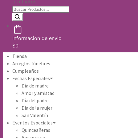
productos
Información de envio
$
0
Tienda
Arreglos fúnebres
Cumpleaños
Fechas Especiales
Día de madre
Amor y amistad
Día del padre
Día de la mujer
San Valentín
Eventos Especiales
Quinceañeras
Aniversario