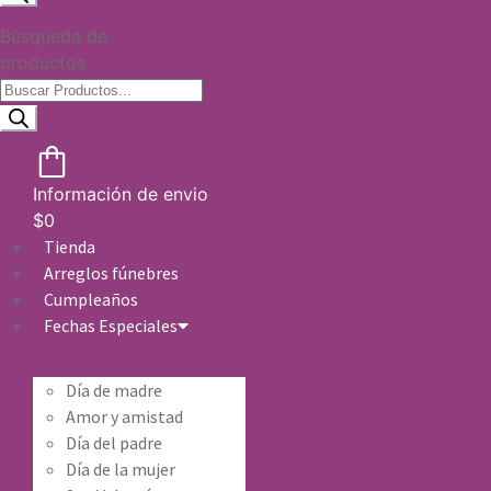
Búsqueda de
productos
Información de envio
$
0
Tienda
Arreglos fúnebres
Cumpleaños
Fechas Especiales
Día de madre
Amor y amistad
Día del padre
Día de la mujer