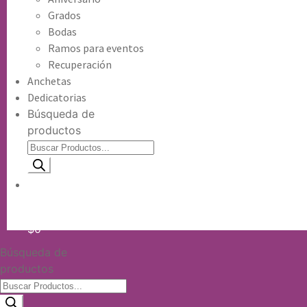
Grados
Bodas
Ramos para eventos
Recuperación
Anchetas
Dedicatorias
Búsqueda de
productos
Información de envio
$
0
Búsqueda de
productos