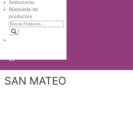
Dedicatorias
Búsqueda de
productos
Información de envio
$
0
SAN MATEO