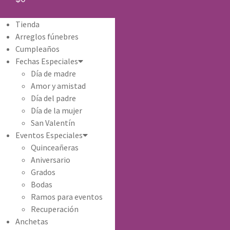
Tienda
Arreglos fúnebres
Cumpleaños
Fechas Especiales
Día de madre
Amor y amistad
Día del padre
Día de la mujer
San Valentín
Eventos Especiales
Quinceañeras
Aniversario
Grados
Bodas
Ramos para eventos
Recuperación
Anchetas