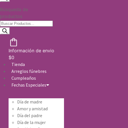
Búsqueda de
productos
Información de envio
$
0
Tienda
Arreglos fúnebres
Cumpleaños
Fechas Especiales
Día de madre
Amor y amistad
Día del padre
Día de la mujer