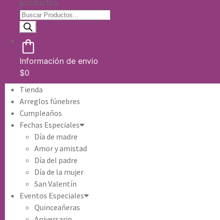
productos
Información de envio
$
0
Tienda
Arreglos fúnebres
Cumpleaños
Fechas Especiales
Día de madre
Amor y amistad
Día del padre
Día de la mujer
San Valentín
Eventos Especiales
Quinceañeras
Aniversario