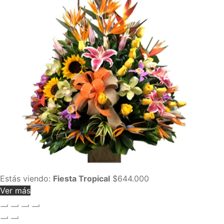
Estás viendo:
Fiesta Tropical
$
644.000
Ver más