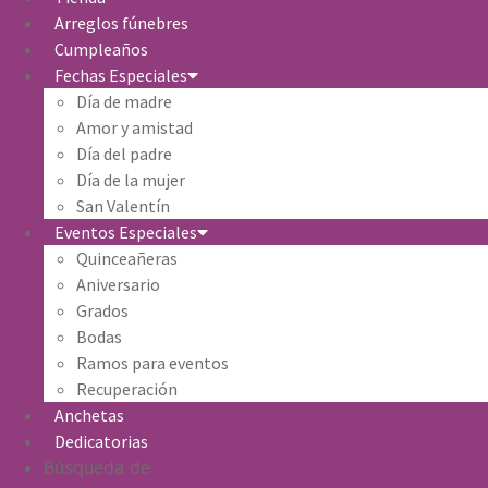
Arreglos fúnebres
Cumpleaños
Fechas Especiales
Día de madre
Amor y amistad
Día del padre
Día de la mujer
San Valentín
Eventos Especiales
Quinceañeras
Aniversario
Grados
Bodas
Ramos para eventos
Recuperación
Anchetas
Dedicatorias
Búsqueda de