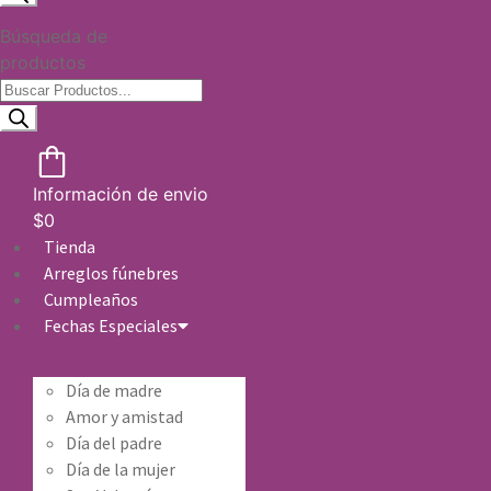
Búsqueda de
productos
Información de envio
$
0
Tienda
Arreglos fúnebres
Cumpleaños
Fechas Especiales
Día de madre
Amor y amistad
Día del padre
Día de la mujer