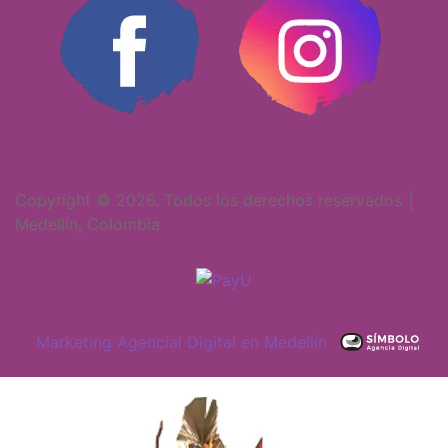
Copyright © 2026. Todos los derechos reservados │
Medellín, Colombia
Marketing Agencial Digital en Medellín