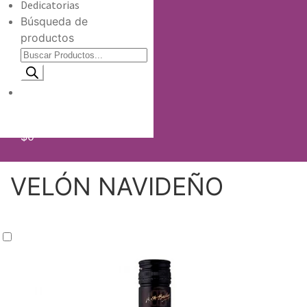
Dedicatorias
Búsqueda de
productos
Información de envio
$
0
VELÓN NAVIDEÑO