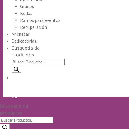
Grados
Bodas
Ramos para eventos
Recuperación
Anchetas
Dedicatorias
Búsqueda de
productos
Información de envio
$
0
Búsqueda de
productos