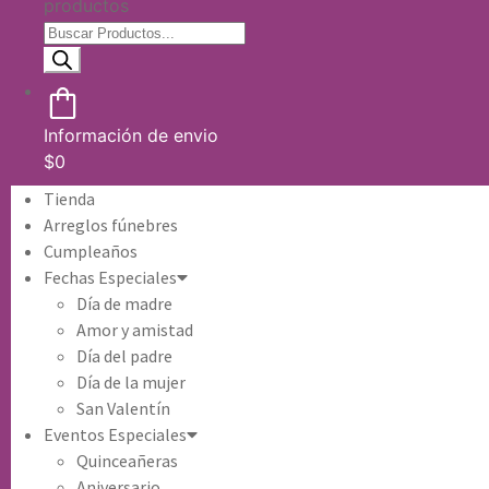
productos
Información de envio
$
0
Tienda
Arreglos fúnebres
Cumpleaños
Fechas Especiales
Día de madre
Amor y amistad
Día del padre
Día de la mujer
San Valentín
Eventos Especiales
Quinceañeras
Aniversario