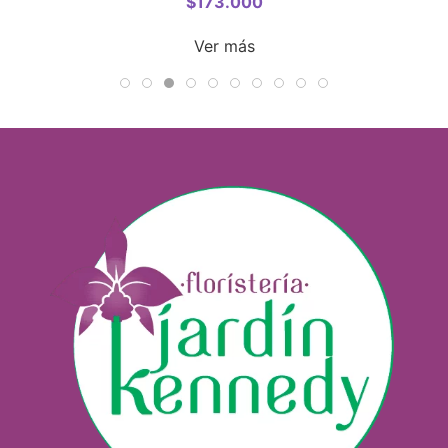
$
173.000
Ver más