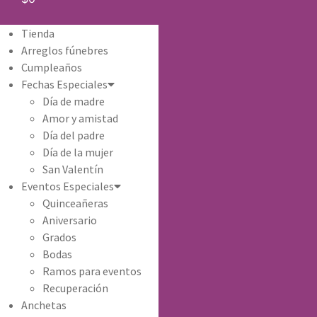
Tienda
Arreglos fúnebres
Cumpleaños
Fechas Especiales
Día de madre
Amor y amistad
Día del padre
Día de la mujer
San Valentín
Eventos Especiales
Quinceañeras
Aniversario
Grados
Bodas
Ramos para eventos
Recuperación
Anchetas