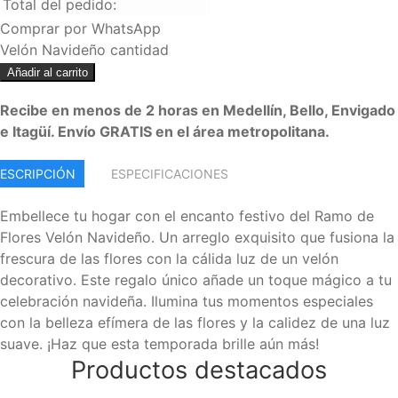
Total del pedido:
Comprar por WhatsApp
Velón Navideño cantidad
Añadir al carrito
Recibe en menos de 2 horas en Medellín, Bello, Envigado
e Itagüí. Envío GRATIS en el área metropolitana.
ESCRIPCIÓN
ESPECIFICACIONES
Embellece tu hogar con el encanto festivo del Ramo de
Flores Velón Navideño. Un arreglo exquisito que fusiona la
frescura de las flores con la cálida luz de un velón
decorativo. Este regalo único añade un toque mágico a tu
celebración navideña. Ilumina tus momentos especiales
con la belleza efímera de las flores y la calidez de una luz
suave. ¡Haz que esta temporada brille aún más!
Productos destacados