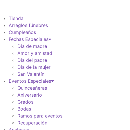
Información de envio
$
0
Tienda
Arreglos fúnebres
Cumpleaños
Fechas Especiales
Día de madre
Amor y amistad
Día del padre
Día de la mujer
San Valentín
Eventos Especiales
Quinceañeras
Aniversario
Grados
Bodas
Ramos para eventos
Recuperación
Anchetas