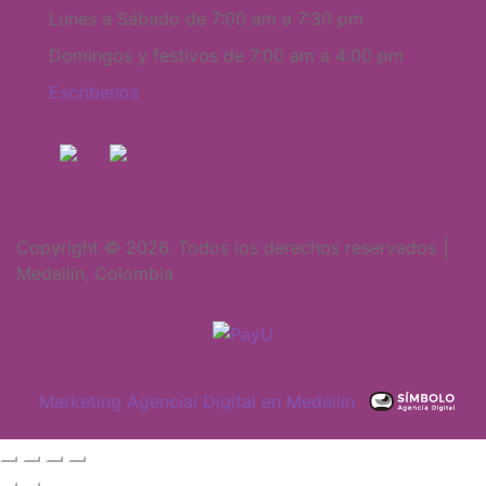
Lunes a Sábado de 7:00 am a 7:30 pm
Domingos y festivos de 7:00 am a 4:00 pm
Escríbenos
Copyright © 2026. Todos los derechos reservados │
Medellín, Colombia
Marketing Agencial Digital en Medellín