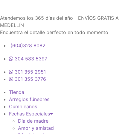
Atendemos los 365 días del año - ENVÍOS GRATIS A
MEDELLÍN
Encuentra el detalle perfecto en todo momento
(604)328 8082
304 583 5397
301 355 2951
301 355 3776
Tienda
Arreglos fúnebres
Cumpleaños
Fechas Especiales
Día de madre
Amor y amistad