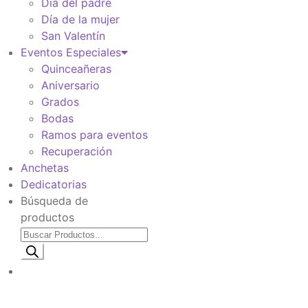
Día del padre
Día de la mujer
San Valentín
Eventos Especiales
Quinceañeras
Aniversario
Grados
Bodas
Ramos para eventos
Recuperación
Anchetas
Dedicatorias
Búsqueda de
productos
Información de envio