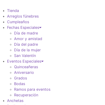
$
0
Tienda
Arreglos fúnebres
Cumpleaños
Fechas Especiales
Día de madre
Amor y amistad
Día del padre
Día de la mujer
San Valentín
Eventos Especiales
Quinceañeras
Aniversario
Grados
Bodas
Ramos para eventos
Recuperación
Anchetas