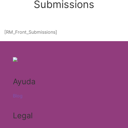
Submissions
[RM_Front_Submissions]
Ayuda
Blog
Legal