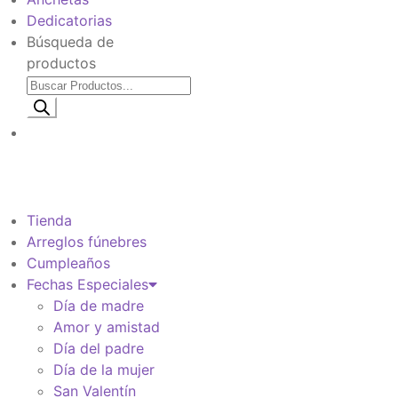
Dedicatorias
Búsqueda de
productos
Información de envio
$
0
Tienda
Arreglos fúnebres
Cumpleaños
Fechas Especiales
Día de madre
Amor y amistad
Día del padre
Día de la mujer
San Valentín