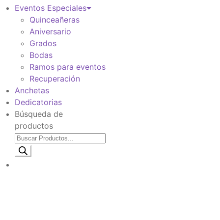
Eventos Especiales
Quinceañeras
Aniversario
Grados
Bodas
Ramos para eventos
Recuperación
Anchetas
Dedicatorias
Búsqueda de
productos
Información de envio
$
0